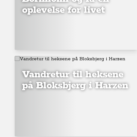
oplevelse for livet
Vandretur til heksene
på Bloksbjerg i Harzen