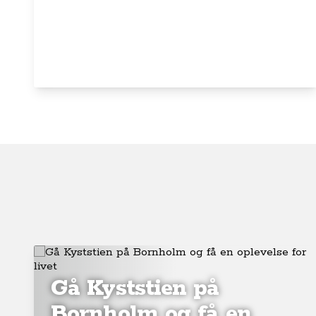
Gå Kyststien på
Bornholm og få en