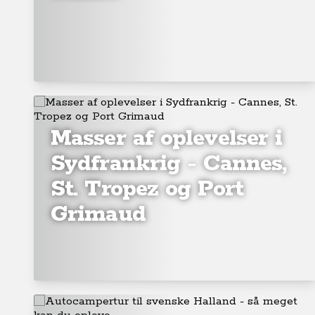
Masser af oplevelser i
Sydfrankrig - Cannes,
St. Tropez og Port
Grimaud