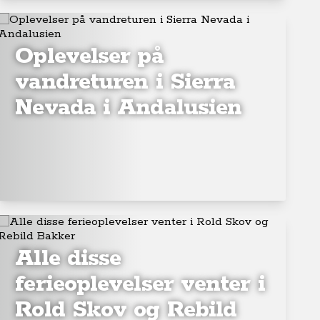
Oplevelser på
vandreturen i Sierra
Nevada i Andalusien
Alle disse
ferieoplevelser venter i
Rold Skov og Rebild