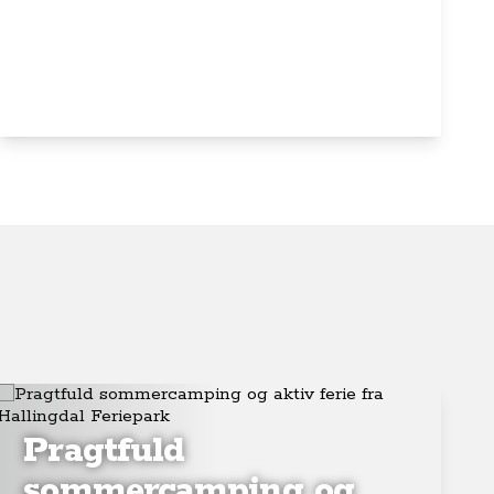
Pragtfuld
sommercamping og