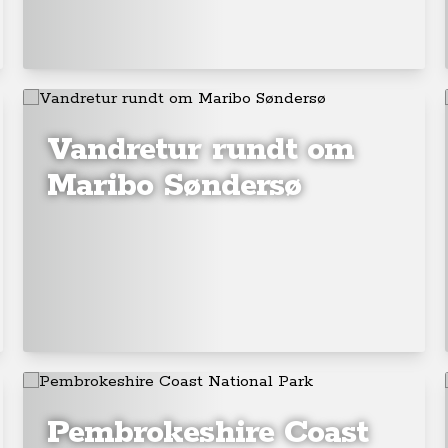
Vandretur rundt om
Maribo Søndersø
Pembrokeshire Coast