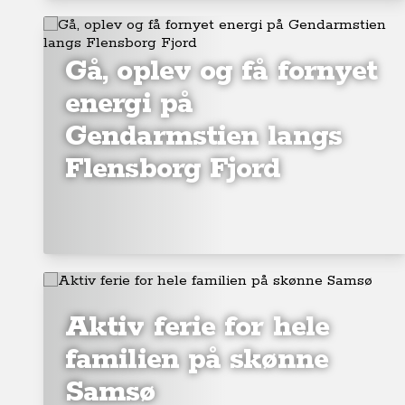
Gå, oplev og få fornyet
energi på
Gendarmstien langs
Flensborg Fjord
Aktiv ferie for hele
familien på skønne
Samsø