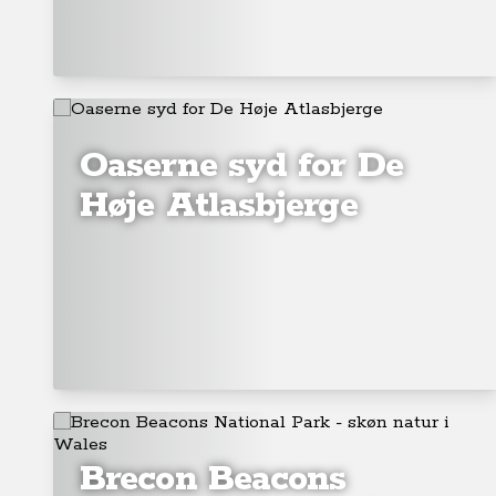
Oaserne syd for De
Høje Atlasbjerge
Brecon Beacons