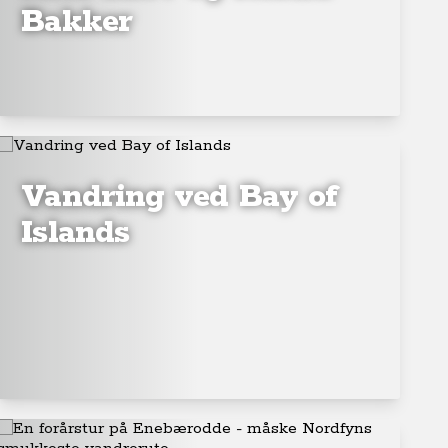
Bakker
Vandring ved Bay of
Islands