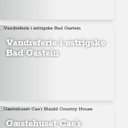
Vandreferie i østrigske
Bad Gastein
Gæstehuset Cae’r