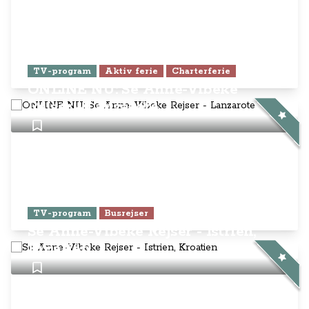
TV-program
Aktiv ferie
Charterferie
ONLINE NU: Se Anne-Vibeke
Rejser - Lanzarote
TV-program
Busrejser
Se Anne-Vibeke Rejser - Istrien,
Kroatien