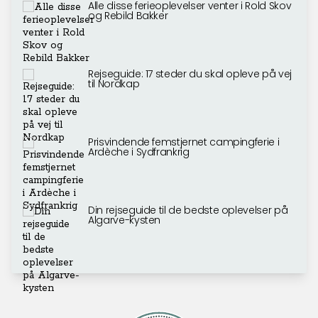
Alle disse ferieoplevelser venter i Rold Skov
og Rebild Bakker
Rejseguide: 17 steder du skal opleve på vej
til Nordkap
Prisvindende femstjernet campingferie i
Ardèche i Sydfrankrig
Din rejseguide til de bedste oplevelser på
Algarve-kysten