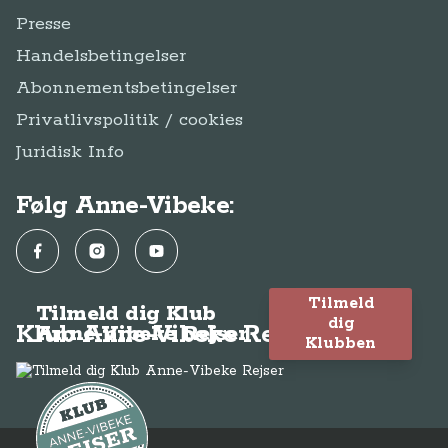
Presse
Handelsbetingelser
Abonnementsbetingelser
Privatlivspolitik / cookies
Juridisk Info
Følg Anne-Vibeke:
Facebook
Instagram
YouTube
Tilmeld
Tilmeld dig Klub
dig
Klub Anne-Vibeke Rejser
Anne-Vibeke Rejser
Klubben