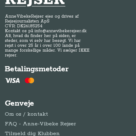
AnneVibekeRejser ejes og drives af
Rejsejournalisten ApS
CVR: DK
26185254
Kontakt os på
info@annevibekerejser.dk
Alt, hvad du finder her på siden, er
steder, som vi selv har besøgt. Vi har
rejst i over 25 år i over 100 lande på
mange forskellige måder. Vi sælger IKKE
rejser.
Betalingsmetoder
Genveje
Om os / kontakt
FAQ - Anne-Vibeke Rejser
Tilmeld dig Klubben