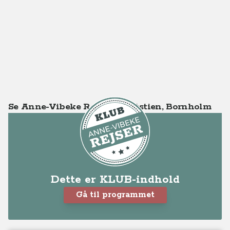
Se Anne-Vibeke Rejser - Kyststien, Bornholm
Dette er KLUB-indhold
Gå til programmet