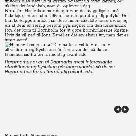
tipvogn blev kørt ud til kysten og tømt ud over kanten, og
skabte det landskab, som du oplever i dag.
Nord for Hasle kommer du gennem de hyggeligste små
fiskelejer, inden ruten bliver mere kuperet og klippefyldt. Det
barske klippeområde har flere huler, såkaldte tørre ovne, og
en af dem er særlig berømt pga. sagnet om den irske munk
Jon, der kom til Bornholm for at gøre bornholmerne kristne.
Hvis du vil ned til Jons Kapel er det en ekstra tur, men det er
turen værd.
Hammerhus er en af Danmarks mest interessante
attraktioner og Kyststien går langs vandet, så du ser
Hammerhus fra en formentlig uvant side.