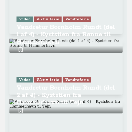
Video
Aktiv ferie
Vandreferie
Vandretur Bornholm Rundt (del
1 af 4) - Kyststien fra Rønne til
Hammerhavn
Video
Aktiv ferie
Vandreferie
Vandretur Bornholm Rundt (del
2 af 4) - Kyststien fra
Hammerhavn til Tejn