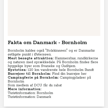
Fakta om Danmark - Bornholm
Bornholm kaldes også "Solskinsøen" og er Danmarks
østligste punkt i Østersøen.
Mest besøgte attraktion:
Hammershus, rundkirkerne
og naturen med sprækkedale. På Bornholm findes flere
hyggelige byer som Svaneke og Gudhjem.
Kyststien:
120 km vandrerute hele Bornholm Rundt
Busrejser til Bornholm:
Find din busrejse her
Campingferie på Bornholm:
Campingpladser på
Bornholm
Som medlem af DCU får du rabat
Mere information:
Turistinformation: Bornholm
Turistinformation: Danmark