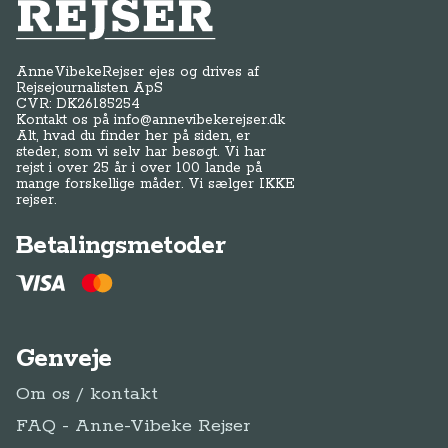
Anne-Vibeke Rejser
AnneVibekeRejser ejes og drives af
Rejsejournalisten ApS
CVR: DK
26185254
Kontakt os på
info@annevibekerejser.dk
Alt, hvad du finder her på siden, er
steder, som vi selv har besøgt. Vi har
rejst i over 25 år i over 100 lande på
mange forskellige måder. Vi sælger IKKE
rejser.
Betalingsmetoder
Genveje
Om os / kontakt
FAQ - Anne-Vibeke Rejser