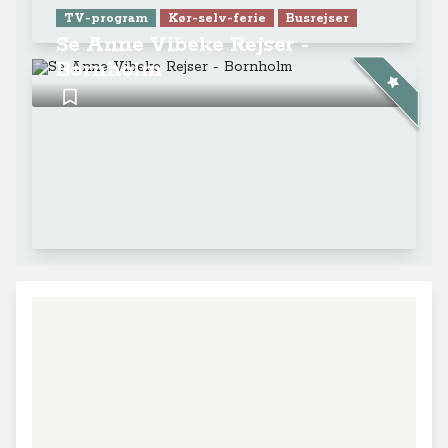
TV-program
Kør-selv-ferie
Busrejser
Se Anne Vibeke Rejser -
Bornholm