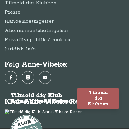
Tilmeld dig Klubben
Presse
Handelsbetingelser
Abonnementsbetingelser
Privatlivspolitik / cookies
Juridisk Info
Følg Anne-Vibeke:
Facebook
Instagram
YouTube
Tilmeld
Tilmeld dig Klub
dig
Klub Anne-Vibeke Rejser
Anne-Vibeke Rejser
Klubben