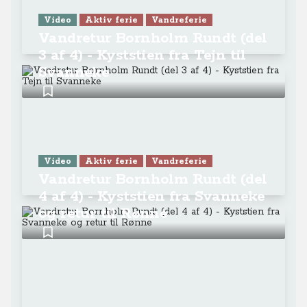
Video
Aktiv ferie
Vandreferie
Vandretur Bornholm Rundt (del
3 af 4) - Kyststien fra Tejn til
Svanneke
Video
Aktiv ferie
Vandreferie
Vandretur Bornholm Rundt (del
4 af 4) - Kyststien fra Svanneke
og retur til Rønne