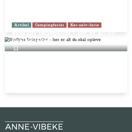
Artikel
Campingferier
Kør-selv-ferie
Sydfyns ferieperler - her er alt du
skal opleve