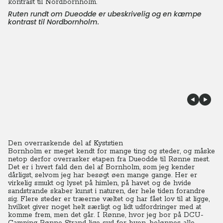
Ruten rundt om Dueodde er ubeskrivelig og en kæmpe
kontrast til Nordbornholm.
Den overraskende del af Kyststien
Bornholm er meget kendt for mange ting og steder, og måske
netop derfor overrasker etapen fra Dueodde til Rønne mest.
Det er i hvert fald den del af Bornholm, som jeg kender
dårligst, selvom jeg har besøgt øen mange gange. Her er
virkelig smukt og lyset på himlen, på havet og de hvide
sandstrande skaber kunst i naturen, der hele tiden forandre
sig. Flere steder er træerne væltet og har fået lov til at ligge,
hvilket giver noget helt særligt og lidt udfordringer med at
komme frem, men det går. I Rønne, hvor jeg bor på DCU-