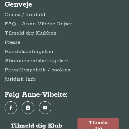
Genveje
Om os / kontakt
FAQ - Anne-Vibeke Rejser
Tilmeld dig Klubben
Presse
Handelsbetingelser
Abonnementsbetingelser
Privatlivspolitik / cookies
Juridisk Info
Følg Anne-Vibeke:
Facebook
Instagram
YouTube
Tilmeld
Tilmeld dig Klub
dig