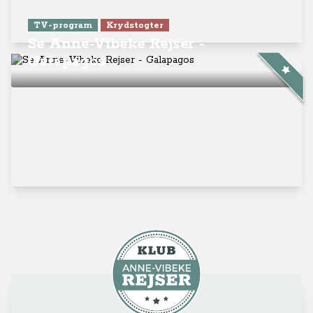
TV-program
Krydstogter
Se Anne-Vibeke Rejser -
Galapagos