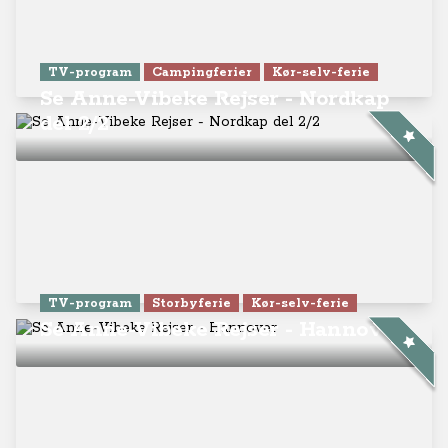
TV-program
Campingferier
Kør-selv-ferie
Se Anne-Vibeke Rejser - Nordkap
del 2/2
TV-program
Storbyferie
Kør-selv-ferie
Se Anne-Vibeke Rejser - Hannover