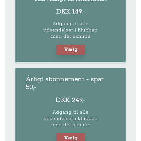
DKK 149,-
Adgang til alle
udsendelser i klubben
med det samme
Vælg
Årligt abonnement - spar
50,-
DKK 249,-
Adgang til alle
udsendelser i klubben
med det samme
Vælg