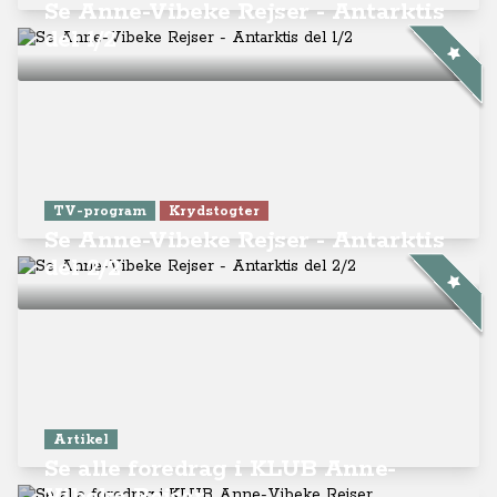
Se Anne-Vibeke Rejser - Antarktis
del 1/2
TV-program
Krydstogter
Se Anne-Vibeke Rejser - Antarktis
del 2/2
Artikel
Se alle foredrag i KLUB Anne-