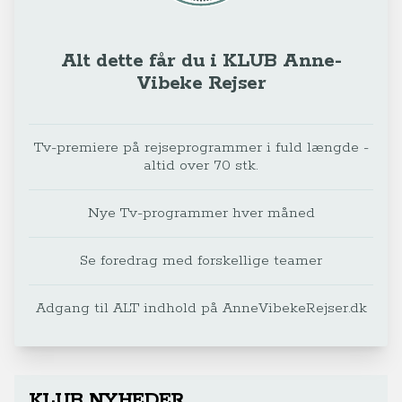
Alt dette får du i KLUB Anne-
Vibeke Rejser
Tv-premiere på rejseprogrammer i fuld længde -
altid over 70 stk.
Nye Tv-programmer hver måned
Se foredrag med forskellige teamer
Adgang til ALT indhold på AnneVibekeRejser.dk
KLUB NYHEDER