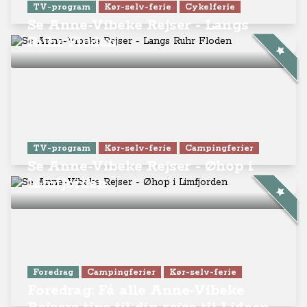
TV-program
Kør-selv-ferie
Cykelferie
Se Anne-Vibeke Rejser - Langs
Ruhr Floden
TV-program
Kør-selv-ferie
Campingferier
Se Anne-Vibeke Rejser - Øhop i
Limfjorden
Foredrag
Campingferier
Kør-selv-ferie
Foredrag: Få alle Anne-Vibeke