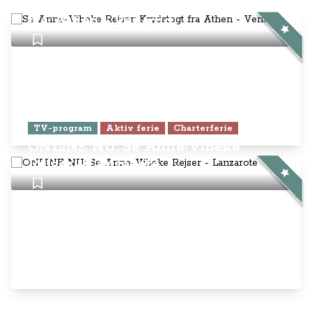
Se Anne-Vibeke Rejser: Krydstogt
fra Athen - Venedig
TV-program
Aktiv ferie
Charterferie
ONLINE NU: Se Anne-Vibeke
Rejser - Lanzarote