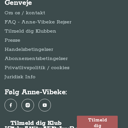
Genveje
Om os / kontakt
FAQ - Anne-Vibeke Rejser
Tilmeld dig Klubben
Presse
Handelsbetingelser
Abonnementsbetingelser
Privatlivspolitik / cookies
Juridisk Info
Følg Anne-Vibeke:
Facebook
Instagram
YouTube
Tilmeld
Tilmeld dig Klub
dig