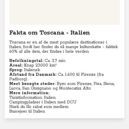
Fakta om Toscana - Italien
Toscana er en af de mest populære destinationer i
Italien, fordi her finder du så mange kulturskatte - faktisk
60% af alle dem, der findes i hele verden
Befolkningstal:
Ca. 3,7 mio.
Areal:
Knap 23.000 km²
Sprog:
Italiensk
Afstand fra Danmark:
Ca. 1.600 til Firenze (fra
Padborg).
Mest besøgte steder:
Byer som Firenze, Pisa, Siena,
Lucca,
San Gimignano og
Montecatini Alto
Mere information:
Turistinformation: Italien
Campingpladser i Italien med DCU
Husk du får rabat som medlem.
Busrejser til Italien