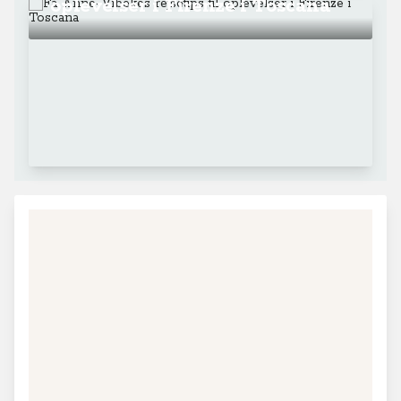
oplevelser i Firenze i Toscana