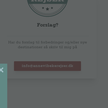
Forslag?
Har du forslag til forbedringer og/eller nye
destinationer så skriv til mig på
info@annevibekerejser.dk