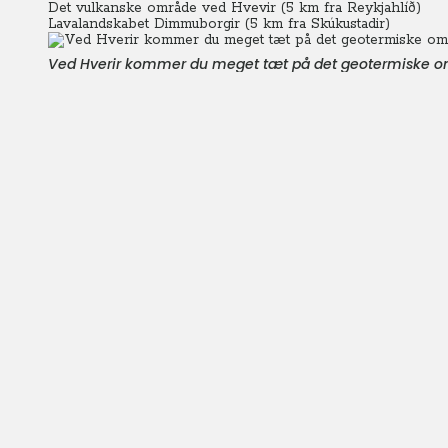
Det vulkanske område ved Hvevir (5 km fra Reykjahlíð)
Lavalandskabet Dimmuborgir (5 km fra Skúkustadir)
Ved Hverir kommer du meget tæt på det geotermiske omr