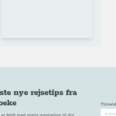
ste nye rejsetips fra
beke
Tilmeld
r fyldt med gratis inspiration til din