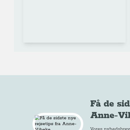
Få de sid
Anne-Vi
Vores nyhedsbrev e