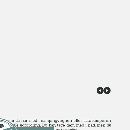
g selvom du har med i campingvognen eller autocamperen,
e en lille udfordring. Du kan tage dem med i bad, men du