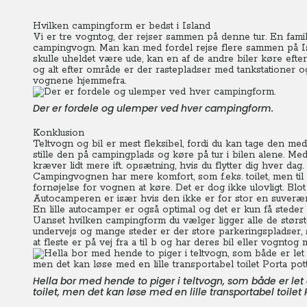
Hvilken campingform er bedst i Island
Vi er tre vogntog, der rejser sammen på denne tur. En famili
campingvogn. Man kan med fordel rejse flere sammen på Isl
skulle uheldet være ude, kan en af de andre biler køre efter
og alt efter område er der rastepladser med tankstationer og
vognene hjemmefra.
Der er fordele og ulemper ved hver campingform.
Konklusion
Teltvogn og bil er mest fleksibel, fordi du kan tage den m
stille den på campingplads og køre på tur i bilen alene. Med 
kræver lidt mere ift. opsætning, hvis du flytter dig hver dag.
Campingvognen har mere komfort, som f.eks. toilet, men ti
fornøjelse for vognen at køre. Det er dog ikke ulovligt. Blot 
Autocamperen er især hvis den ikke er for stor en suveræn 
En lille autocamper er også optimal og det er kun få steder
Uanset hvilken campingform du vælger ligger alle de størst
undervejs og mange steder er der store parkeringspladser, 
at fleste er på vej fra a til b og har deres bil eller vogntog 
Hella bor med hende to piger i teltvogn, som både er let 
toilet, men det kan løse med en lille transportabel toilet P