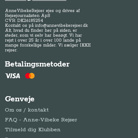
Genveje
Om os / kontakt
FAQ - Anne-Vibeke Rejser
Tilmeld dig Klubben
Presse
Handelsbetingelser
Abonnementsbetingelser
Privatlivspolitik / cookies
Juridisk Info
Følg Anne-Vibeke:
Facebook
Instagram
YouTube