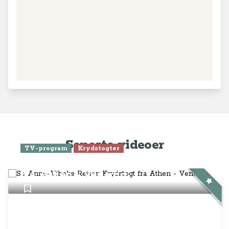
Seneste videoer
TV-program
Krydstogter
Se Anne-Vibeke Rejser: Krydstogt
fra Athen - Venedig
TV-program
Aktiv ferie
Charterferie
ONLINE NU: Se Anne-Vibeke
Rejser - Lanzarote