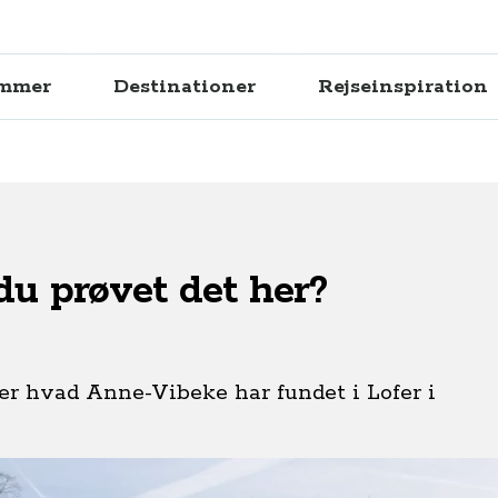
ammer
Destinationer
Rejseinspiration
 du prøvet det her?
her hvad Anne-Vibeke har fundet i Lofer i