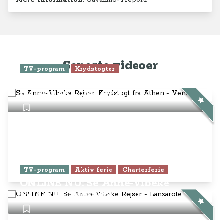
TV-program
Aktiv ferie
Charterferie
ONLINE NU: Se Anne-Vibeke
Rejser - Lanzarote