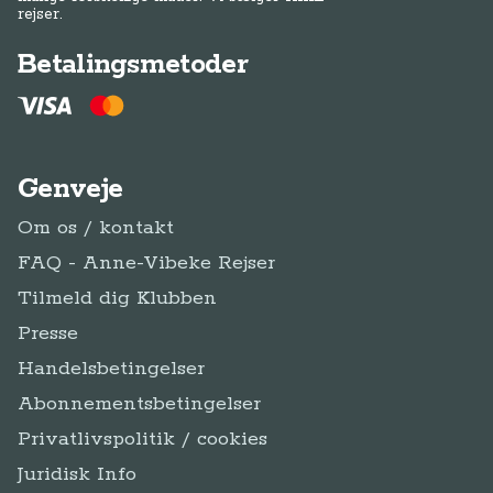
FAQ - Anne-Vibeke Rejser
Tilmeld dig Klubben
Presse
Handelsbetingelser
Abonnementsbetingelser
Privatlivspolitik / cookies
Juridisk Info
Følg Anne-Vibeke:
Facebook
Instagram
YouTube
Tilmeld
Tilmeld dig Klub
dig
Klub Anne-Vibeke Rejser
Anne-Vibeke Rejser
Klubben