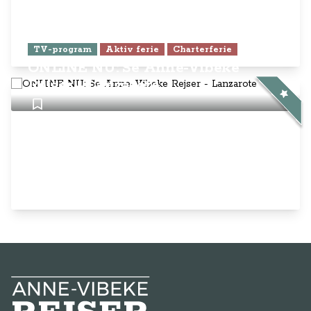
TV-program
Aktiv ferie
Charterferie
ONLINE NU: Se Anne-Vibeke
Rejser - Lanzarote
Anne-Vibeke Rejser