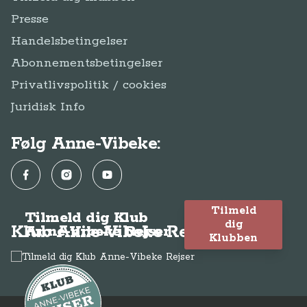
Presse
Handelsbetingelser
Abonnementsbetingelser
Privatlivspolitik / cookies
Juridisk Info
Følg Anne-Vibeke:
Facebook
Instagram
YouTube
Tilmeld
Tilmeld dig Klub
dig
Klub Anne-Vibeke Rejser
Anne-Vibeke Rejser
Klubben