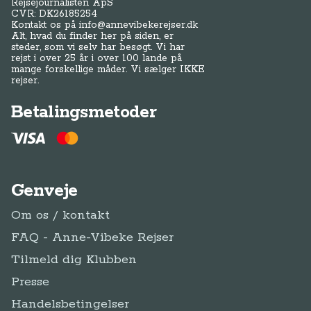
Rejsejournalisten ApS
CVR: DK
26185254
Kontakt os på
info@annevibekerejser.dk
Alt, hvad du finder her på siden, er
steder, som vi selv har besøgt. Vi har
rejst i over 25 år i over 100 lande på
mange forskellige måder. Vi sælger IKKE
rejser.
Betalingsmetoder
Genveje
Om os / kontakt
FAQ - Anne-Vibeke Rejser
Tilmeld dig Klubben
Presse
Handelsbetingelser