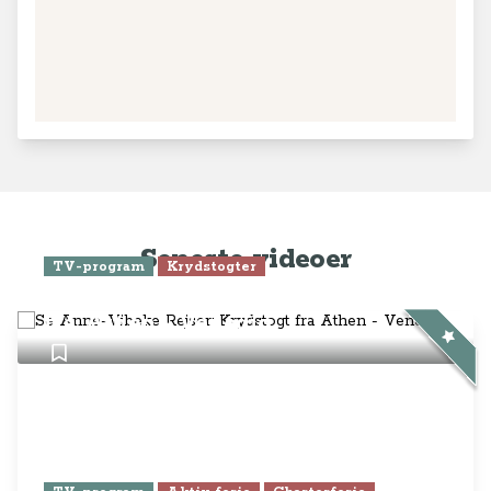
Seneste videoer
TV-program
Krydstogter
Se Anne-Vibeke Rejser: Krydstogt
fra Athen - Venedig