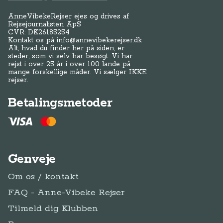
Genveje
Om os / kontakt
FAQ - Anne-Vibeke Rejser
Tilmeld dig Klubben
Presse
Handelsbetingelser
Abonnementsbetingelser
Privatlivspolitik / cookies
Juridisk Info
Følg Anne-Vibeke:
Facebook
Instagram
YouTube
Tilmeld
Tilmeld dig Klub
dig