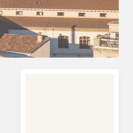
Charterferie
ne-Vibeke Rejser - Lanzarote