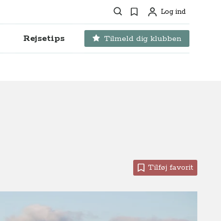
Søg
Favoritter
Log ind
Profil
Rejsetips
Tilmeld dig klubben
Tilføj favorit