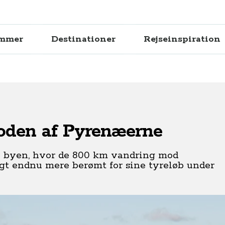
ammer
Destinationer
Rejseinspiration
oden af Pyrenæerne
 byen, hvor de 800 km vandring mod
t endnu mere berømt for sine tyreløb under