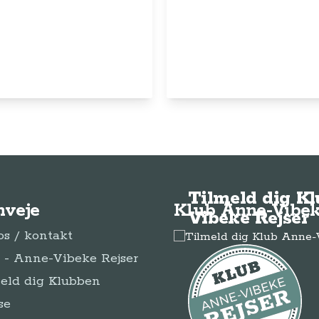
© Anne-Vibeke Rejser
2026