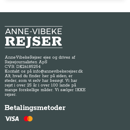
Kontakt os på
info@annevibekerejser.dk
Alt, hvad du finder her på siden, er
steder, som vi selv har besøgt. Vi har
rejst i over 25 år i over 100 lande på
mange forskellige måder. Vi sælger IKKE
rejser.
Betalingsmetoder
Genveje
Om os / kontakt
FAQ - Anne-Vibeke Rejser
Tilmeld dig Klubben
Presse
Handelsbetingelser
Abonnementsbetingelser