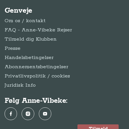
Privatlivspolitik / cookies
Juridisk Info
Følg Anne-Vibeke:
Facebook
Instagram
YouTube
Tilmeld
Tilmeld dig Klub
dig
Klub Anne-Vibeke Rejser
Anne-Vibeke Rejser
Klubben
© Anne-Vibeke Rejser
2026