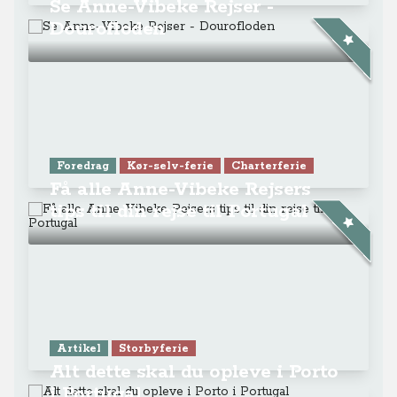
tips til din rejse til Portugal
Artikel
Storbyferie
Alt dette skal du opleve i Porto
i Portugal