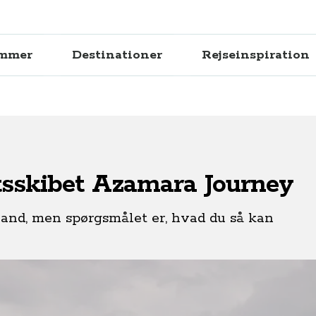
ammer
Destinationer
Rejseinspiration
sskibet Azamara Journey
land, men spørgsmålet er, hvad du så kan