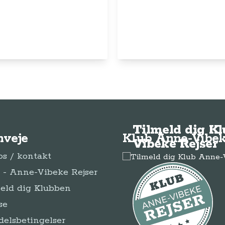
© Anne-Vibeke Rejser
2026