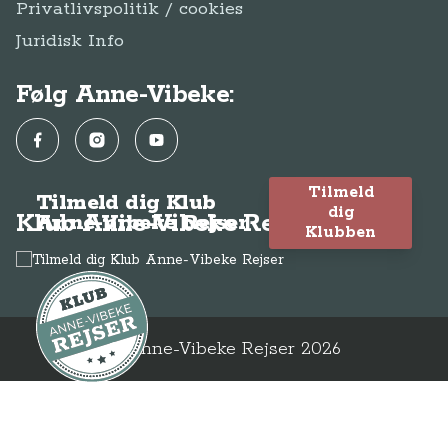
Privatlivspolitik / cookies
Juridisk Info
Følg Anne-Vibeke:
Facebook
Instagram
YouTube
Tilmeld
Tilmeld dig Klub
dig
Klub Anne-Vibeke Rejser
Anne-Vibeke Rejser
Klubben
© Anne-Vibeke Rejser
2026