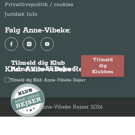
Privatlivspolitik / cookies
Juridisk Info
Følg Anne-Vibeke:
Facebook
Instagram
YouTube
Tilmeld
Tilmeld dig Klub
dig
Klub Anne-Vibeke Rejser
Anne-Vibeke Rejser
Klubben
© Anne-Vibeke Rejser
2026