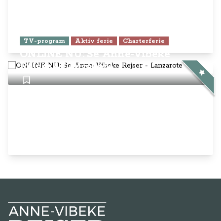
TV-program
Aktiv ferie
Charterferie
ONLINE NU: Se Anne-Vibeke
Rejser - Lanzarote