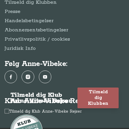
Tilmeld dig Klubben
Presse
Handelsbetingelser
Abonnementsbetingelser
Privatlivspolitik / cookies
Juridisk Info
Følg Anne-Vibeke:
Facebook
Instagram
YouTube
Tilmeld
Tilmeld dig Klub
dig
Klub Anne-Vibeke Rejser
Anne-Vibeke Rejser
Klubben