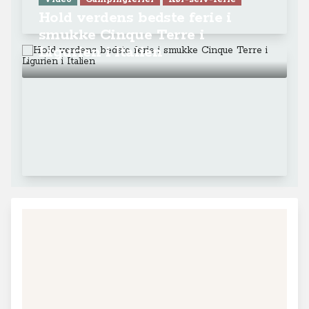
Fakta om Italien - Ligurien
Ligurien er Italiens trejde mindste region. Hovedstaden er
Genova.