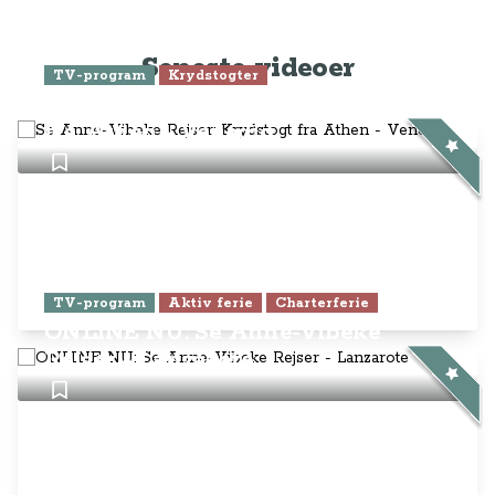
TV-program
Aktiv ferie
Charterferie
ONLINE NU: Se Anne-Vibeke
Rejser - Lanzarote
Anne-Vibeke Rejser