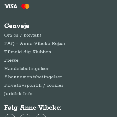
Handelsbetingelser
Abonnementsbetingelser
Privatlivspolitik / cookies
Juridisk Info
Følg Anne-Vibeke:
Facebook
Instagram
YouTube
Tilmeld
Tilmeld dig Klub
dig
Klub Anne-Vibeke Rejser
Anne-Vibeke Rejser
Klubben
© Anne-Vibeke Rejser
2026