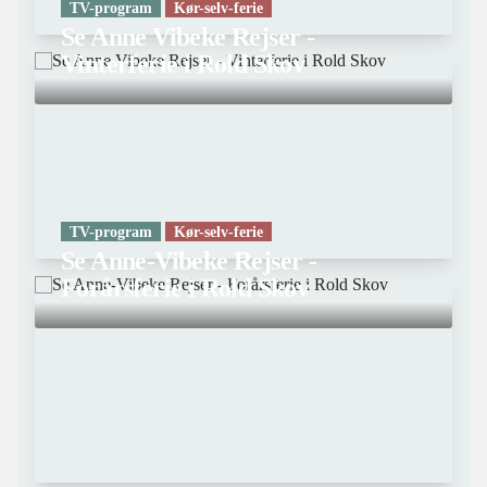
TV-program
Kør-selv-ferie
Se Anne Vibeke Rejser -
Vinterferie i Rold Skov
TV-program
Kør-selv-ferie
Se Anne-Vibeke Rejser -
Forårsferie i Rold Skov