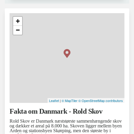
+
−
Leaflet
|
© MapTiler
© OpenStreetMap contributors
Fakta om Danmark - Rold Skov
Rold Skov er Danmark næststørste sammenhængende skov
og dækker et areal på 8.000 ha. Skoven ligger mellem byen
Arden og stationsbyen Skørping, men den største by i