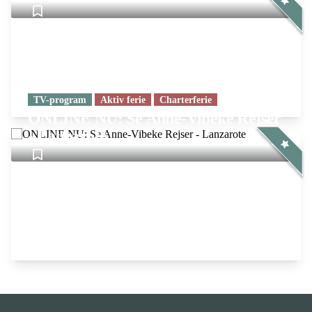
TV-program
Aktiv ferie
Charterferie
ONLINE NU: Se Anne-Vibeke Rejser
- Lanzarote