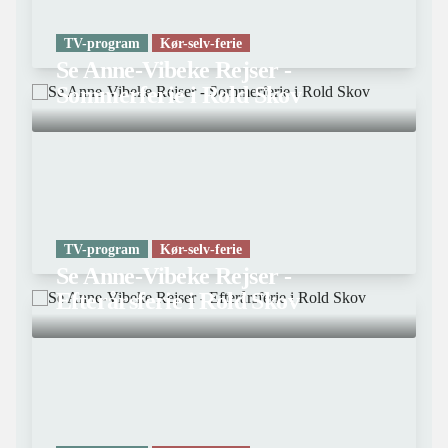
TV-program
Kør-selv-ferie
Se Anne-Vibeke Rejser -
Sommerferie i Rold Skov
TV-program
Kør-selv-ferie
Se Anne-Vibeke Rejser -
Efterårsferie i Rold Skov