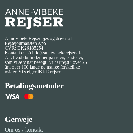
Anne-Vibeke Rejser
AnneVibekeRejser ejes og drives af
Rejsejournalisten ApS
CVR: DK
26185254
Kontakt os på
info@annevibekerejser.dk
Alt, hvad du finder her på siden, er steder,
som vi selv har besøgt. Vi har rejst i over 25
år i over 100 lande på mange forskellige
måder. Vi sælger IKKE rejser.
Betalingsmetoder
Genveje
Om os / kontakt