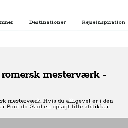
ammer
Destinationer
Rejseinspiration
t romersk mesterværk -
sk mesterværk. Hvis du alligevel er i den
 Pont du Gard en oplagt lille afstikker.