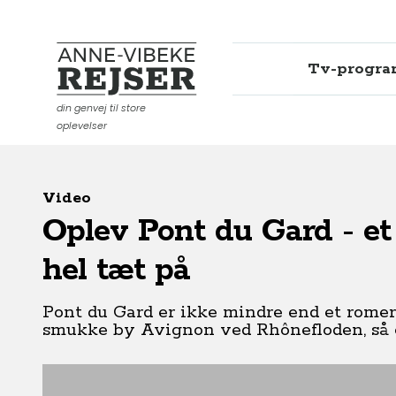
Tv-progr
Anne-Vibeke Rejser
din genvej til store
oplevelser
Video
Oplev Pont du Gard - e
hel tæt på
Pont du Gard er ikke mindre end et romer
smukke by Avignon ved Rhônefloden, så er