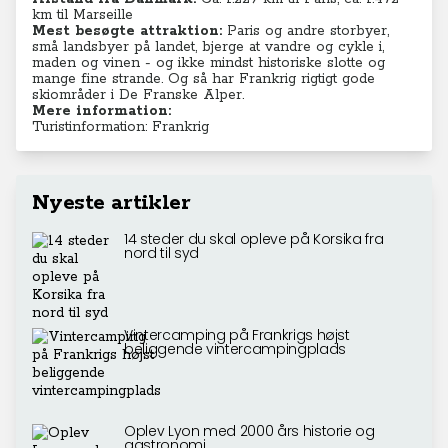
km til Marseille
Mest besøgte attraktion:
Paris og andre storbyer,
små landsbyer på landet, bjerge at vandre og cykle i,
maden og vinen - og ikke mindst historiske slotte og
mange fine strande. Og så har Frankrig rigtigt gode
skiområder i De Franske Alper.
Mere information:
Turistinformation: Frankrig
Nyeste artikler
14 steder du skal opleve på Korsika fra
nord til syd
Vintercamping på Frankrigs højst
beliggende vintercampingplads
Oplev Lyon med 2000 års historie og
gastronomi