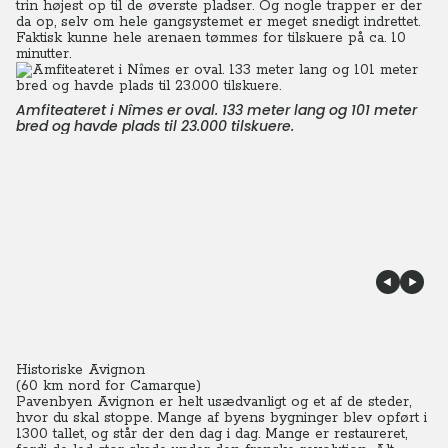
trin højest op til de øverste pladser. Og nogle trapper er der
da op, selv om hele gangsystemet er meget snedigt indrettet.
Faktisk kunne hele arenaen tømmes for tilskuere på ca. 10
minutter.
Amfiteateret i Nîmes er oval. 133 meter lang og 101 meter
bred og havde plads til 23.000 tilskuere.
Historiske Avignon
(60 km nord for Camarque)
Pavenbyen Avignon er helt usædvanligt og et af de steder,
hvor du skal stoppe. Mange af byens bygninger blev opført i
1300 tallet, og står der den dag i dag. Mange er restaureret,