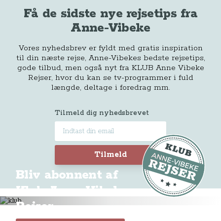
Få de sidste nye rejsetips fra
Anne-Vibeke
Vores nyhedsbrev er fyldt med gratis inspiration
til din næste rejse, Anne-Vibekes bedste rejsetips,
gode tilbud, men også nyt fra KLUB Anne Vibeke
Rejser, hvor du kan se tv-programmer i fuld
længde, deltage i foredrag mm.
Tilmeld dig nyhedsbrevet
Tilmeld
Bliv abonnent af
Klub Anne-Vibeke
Rejser