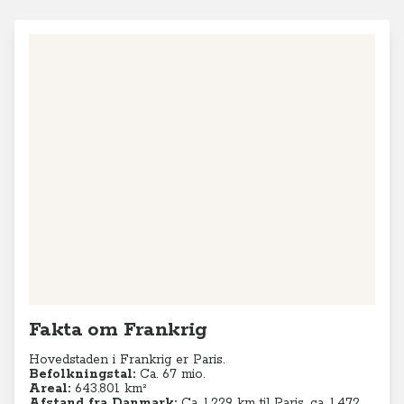
Fakta om Frankrig
Hovedstaden i Frankrig er Paris.
Befolkningstal:
Ca. 67 mio.
Areal:
643.801 km²
Afstand fra Danmark:
Ca. 1.229 km til Paris, ca. 1.472