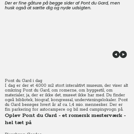
Der er fine gåture på begge sider af Pont du Gard, men
husk også at sætte dig og nyde udsigten.
Pont du Gard i dag
I dag er der et 4.000 m2 stort interaktivt museum, der viser alt
omkring Pont du Gard, om romerne, om byggestil, om
materialer, ja, der er ikke det, museet ikke har med. Du finder
også bibliotek, biograf, kongressal, undervisningslokaler. Pont
du Gard besøges hvert år af ca. 1,4 mio. mennesker. Der er
fin parkering for autocampere og bil med campingvogn på.
Oplev Pont du Gard - et romersk mesterværk -
hel tæt på