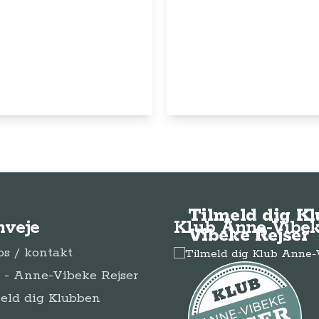
© Anne-Vibeke Rejser
2026