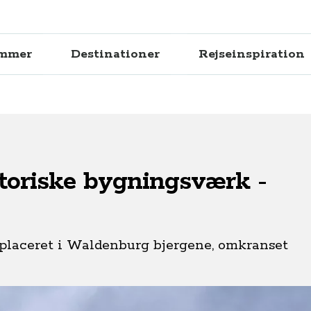
ammer
Destinationer
Rejseinspiration
storiske bygningsværk -
t placeret i Waldenburg bjergene, omkranset