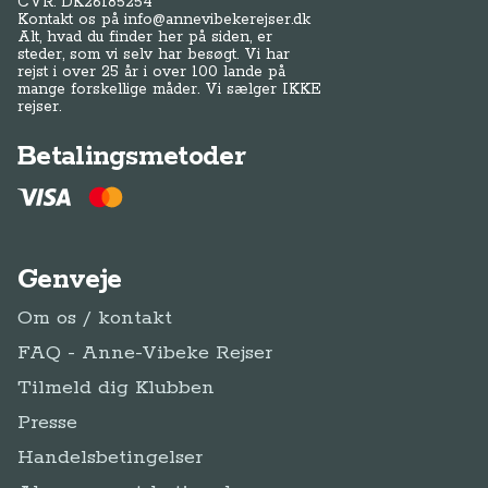
CVR: DK
26185254
Kontakt os på
info@annevibekerejser.dk
Alt, hvad du finder her på siden, er
steder, som vi selv har besøgt. Vi har
rejst i over 25 år i over 100 lande på
mange forskellige måder. Vi sælger IKKE
rejser.
Betalingsmetoder
Genveje
Om os / kontakt
FAQ - Anne-Vibeke Rejser
Tilmeld dig Klubben
Presse
Handelsbetingelser