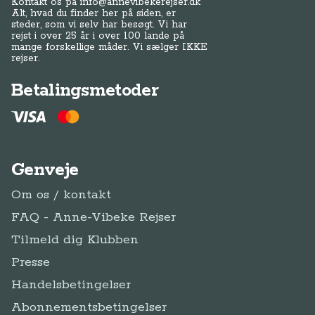
Kontakt os på
info@annevibekerejser.dk
Alt, hvad du finder her på siden, er
steder, som vi selv har besøgt. Vi har
rejst i over 25 år i over 100 lande på
mange forskellige måder. Vi sælger IKKE
rejser.
Betalingsmetoder
Genveje
Om os / kontakt
FAQ - Anne-Vibeke Rejser
Tilmeld dig Klubben
Presse
Handelsbetingelser
Abonnementsbetingelser