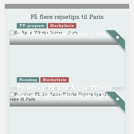
Få flere rejsetips til Paris
TV-program
Storbyferie
Se Anne-Vibeke Rejser – Paris
Foredrag
Storbyferie
Foredrag: Få alle Anne-Vibeke
Rejsers tips til din rejse til Paris