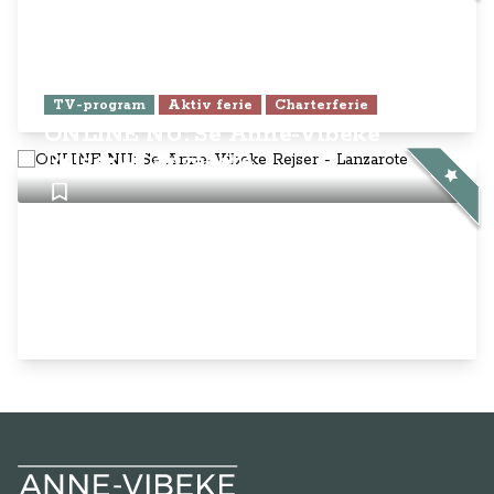
TV-program
Aktiv ferie
Charterferie
ONLINE NU: Se Anne-Vibeke
Rejser - Lanzarote