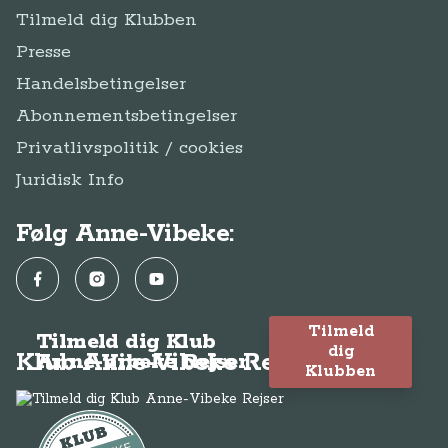
Tilmeld dig Klubben
Presse
Handelsbetingelser
Abonnementsbetingelser
Privatlivspolitik / cookies
Juridisk Info
Følg Anne-Vibeke:
Facebook
Instagram
YouTube
Tilmeld
Tilmeld dig Klub
dig
Klub Anne-Vibeke Rejser
Anne-Vibeke Rejser
Klubben