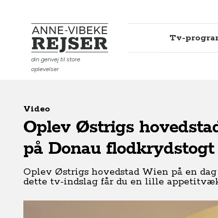
Tv-progr
Anne-Vibeke Rejser
din genvej til store
oplevelser
Video
Oplev Østrigs hovedstad
på Donau flodkrydstogt
Oplev Østrigs hovedstad Wien på en dag -
dette tv-indslag får du en lille appetit