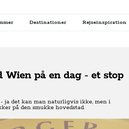
ammer
Destinationer
Rejseinspiration
 Wien på en dag - et stop
 ja det kan man naturligvis ikke, men i
vækker på den smukke hovedstad.