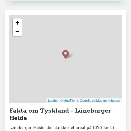
+
−
Leaflet
|
© MapTiler
© OpenStreetMap contributors
Fakta om Tyskland - Lüneburger
Heide
Lüneburger Heide, der dækker et areal på 1070 km2 i