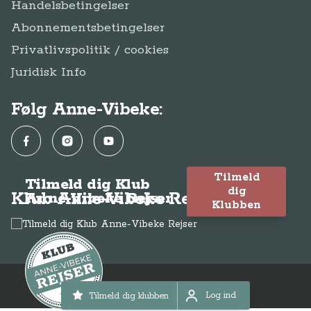
Tilmeld
Tilmeld dig Klub
dig
Klub Anne-Vibeke Rejser
Anne-Vibeke Rejser
Klubben
© Anne-Vibeke Rejser
2026
Log ind
Tilmeld dig klubben
Log ind