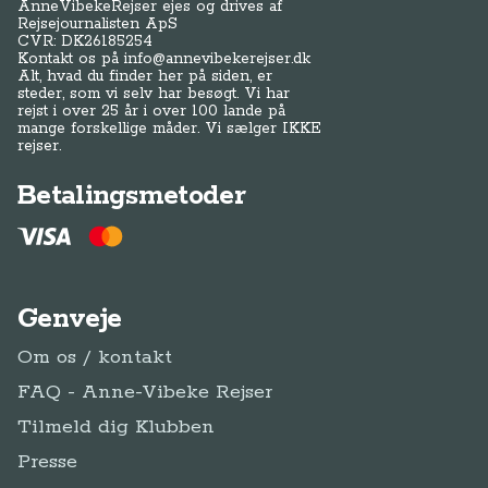
Genveje
Om os / kontakt
FAQ - Anne-Vibeke Rejser
Tilmeld dig Klubben
Presse
Handelsbetingelser
Abonnementsbetingelser
Privatlivspolitik / cookies
Juridisk Info
Følg Anne-Vibeke:
Facebook
Instagram
YouTube