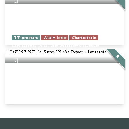
TV-program
Aktiv ferie
Charterferie
ONLINE NU: Se Anne-Vibeke
Rejser - Lanzarote