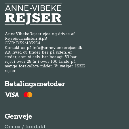
Anne-Vibeke Rejser
AnneVibekeRejser ejes og drives af
Rejsejournalisten ApS
CVR: DK
26185254
Kontakt os på
info@annevibekerejser.dk
Alt, hvad du finder her på siden, er
steder, som vi selv har besøgt. Vi har
rejst i over 25 år i over 100 lande på
mange forskellige måder. Vi sælger IKKE
rejser.
Betalingsmetoder
Genveje
Om os / kontakt