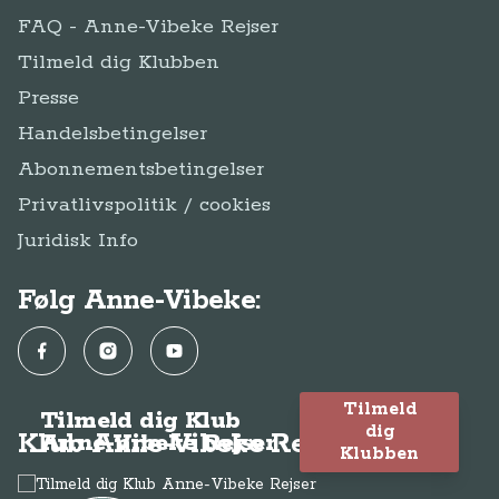
FAQ - Anne-Vibeke Rejser
Tilmeld dig Klubben
Presse
Handelsbetingelser
Abonnementsbetingelser
Privatlivspolitik / cookies
Juridisk Info
Følg Anne-Vibeke:
Facebook
Instagram
YouTube
Tilmeld
Tilmeld dig Klub
dig
Klub Anne-Vibeke Rejser
Anne-Vibeke Rejser
Klubben