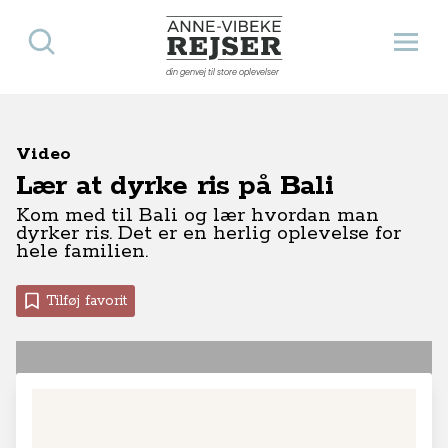
Søg
Åbn 
Anne-Vibeke Rejser
din genvej til store oplevelser
Video
Lær at dyrke ris på Bali
Kom med til Bali og lær hvordan man
dyrker ris. Det er en herlig oplevelse for
hele familien.
Tilføj favorit