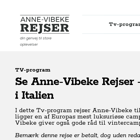
Tv-progr
Anne-Vibeke Rejser
din genvej til store
oplevelser
TV-program
Se Anne-Vibeke Rejser 
i Italien
I dette Tv-program rejser Anne-Vibeke til
ligger en af Europas mest luksuriøse ca
Vibeke giver også gode råd til vintercam
Bemærk: denne rejse er betalt, dog uden redak