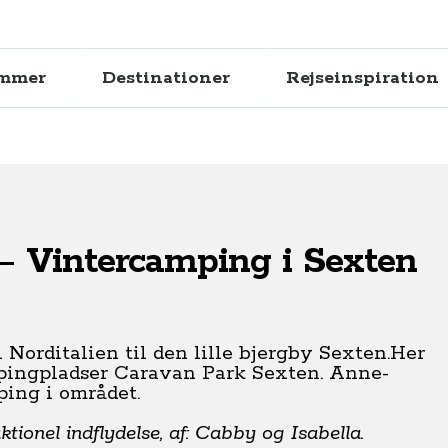
ammer
Destinationer
Rejseinspiration
– Vintercamping i Sexten
 Norditalien til den lille bjergby Sexten.Her
mpingpladser Caravan Park Sexten. Anne-
ping i området.
tionel indflydelse, af: Cabby og Isabella.