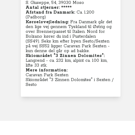
S. Giuseppe, 54, 39030 Moso
Antal stjerner: *****
Afstand fra Danmark:
Ca. 1.200
(Padborg)
Kørselsvejledning:
Fra Danmark går det
den lige vej gennem Tyskland til Østrig og
over Brennerpasset til Italien. Nord for
Bolzano kører du ind i Pusterdalen
(SS49).
Seks km efter
byen Sesto/Sexten
på vej SS52 ligger Caravan Park Sexten -
kun denne del går op ad bakke.
Skiområdet "3 Zinnen Dolomites":
Langrend - ca. 232 km, alpint ca. 100 km,
lifte 33 stk.
Mere information:
Caravan Park Sexten
Skiområdet "3 Zinnen Dolomites" i Sexten /
Sesto