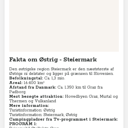
Fakta om Østrig - Steiermark
Den østrigske region Steiermark er den næststørste af
Østrigs ni delstater og ligger på grænsen til Slovenien.
Befolkningstal:
Ca. 1,3 mio.
Areal:
16.400 km²
Afstand fra Danmark:
Ca. 1.350 km til Graz fra
Padborg.
Mest besøgte attraktion:
Hovedbyen Graz, Murtal og
Thermen og Vulkanland
Mere information:
Turistinformation: Østrig
Turistinformation: Steiermark, Østrig
Campingpladser fra Tv-programmet i Steiermark:
PROGRAM 1: