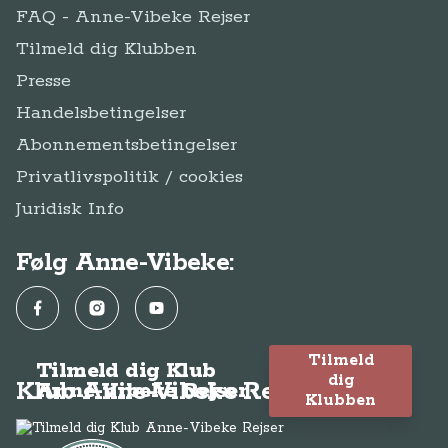
FAQ - Anne-Vibeke Rejser
Tilmeld dig Klubben
Presse
Handelsbetingelser
Abonnementsbetingelser
Privatlivspolitik / cookies
Juridisk Info
Følg Anne-Vibeke:
Facebook
Instagram
YouTube
Tilmeld
Tilmeld dig Klub
dig
Klub Anne-Vibeke Rejser
Anne-Vibeke Rejser
Klubben