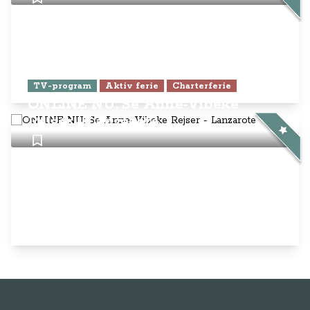
TV-program
Aktiv ferie
Charterferie
ONLINE NU: Se Anne-Vibeke
Rejser - Lanzarote