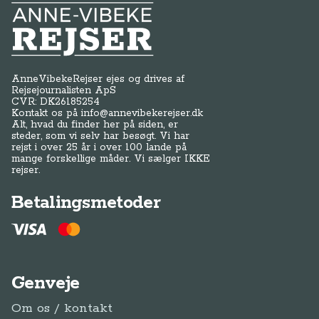
Anne-Vibeke Rejser
AnneVibekeRejser ejes og drives af
Rejsejournalisten ApS
CVR: DK
26185254
Kontakt os på
info@annevibekerejser.dk
Alt, hvad du finder her på siden, er
steder, som vi selv har besøgt. Vi har
rejst i over 25 år i over 100 lande på
mange forskellige måder. Vi sælger IKKE
rejser.
Betalingsmetoder
Genveje
Om os / kontakt