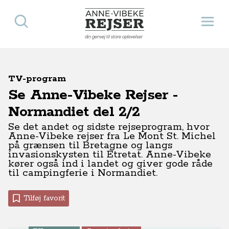
Søg
Åbn 
Anne-Vibeke Rejser
din genvej til store oplevelser
TV-program
Se Anne-Vibeke Rejser -
Normandiet del 2/2
Se det andet og sidste rejseprogram, hvor
Anne-Vibeke rejser fra Le Mont St. Michel
på grænsen til Bretagne og langs
invasionskysten til Étretat. Anne-Vibeke
kører også ind i landet og giver gode råde
til campingferie i Normandiet.
Tilføj favorit