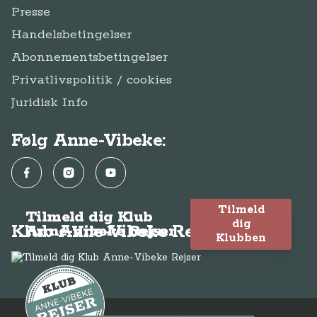
Presse
Handelsbetingelser
Abonnementsbetingelser
Privatlivspolitik / cookies
Juridisk Info
Følg Anne-Vibeke:
Facebook
Instagram
YouTube
Tilmeld
Tilmeld dig Klub
dig
Klub Anne-Vibeke Rejser
Anne-Vibeke Rejser
Klubben