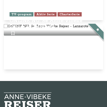
TV-program
Aktiv ferie
Charterferie
ONLINE NU: Se Anne-Vibeke
Rejser - Lanzarote
Anne-Vibeke Rejser