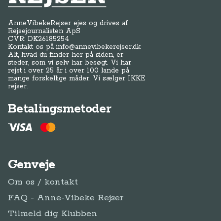
AnneVibekeRejser ejes og drives af
Rejsejournalisten ApS
CVR: DK
26185254
Kontakt os på
info@annevibekerejser.dk
Alt, hvad du finder her på siden, er
steder, som vi selv har besøgt. Vi har
rejst i over 25 år i over 100 lande på
mange forskellige måder. Vi sælger IKKE
rejser.
Betalingsmetoder
Genveje
Om os / kontakt
FAQ - Anne-Vibeke Rejser
Tilmeld dig Klubben