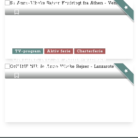
fra Athen - Venedig
TV-program
Aktiv ferie
Charterferie
ONLINE NU: Se Anne-Vibeke
Rejser - Lanzarote