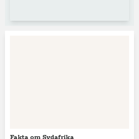
Fakta om Sydafrika