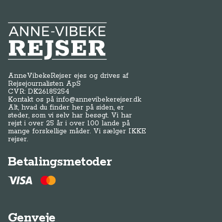
Anne-Vibeke Rejser
AnneVibekeRejser ejes og drives af
Rejsejournalisten ApS
CVR: DK
26185254
Kontakt os på
info@annevibekerejser.dk
Alt, hvad du finder her på siden, er
steder, som vi selv har besøgt. Vi har
rejst i over 25 år i over 100 lande på
mange forskellige måder. Vi sælger IKKE
rejser.
Betalingsmetoder
Genveje