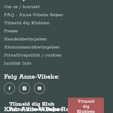
Om os / kontakt
FAQ - Anne-Vibeke Rejser
Tilmeld dig Klubben
Presse
Handelsbetingelser
Abonnementsbetingelser
Privatlivspolitik / cookies
Juridisk Info
Følg Anne-Vibeke:
Facebook
Instagram
YouTube
Tilmeld
Tilmeld dig Klub
dig
Klub Anne-Vibeke Rejser
Anne-Vibeke Rejser
Klubben