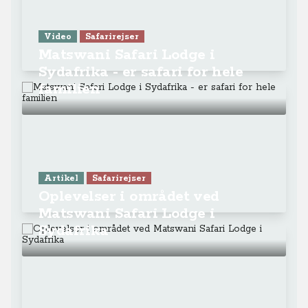
Video
Safarirejser
Matswani Safari Lodge i
Sydafrika - er safari for hele
familien
Artikel
Safarirejser
Oplevelser i området ved
Matswani Safari Lodge i
Sydafrika