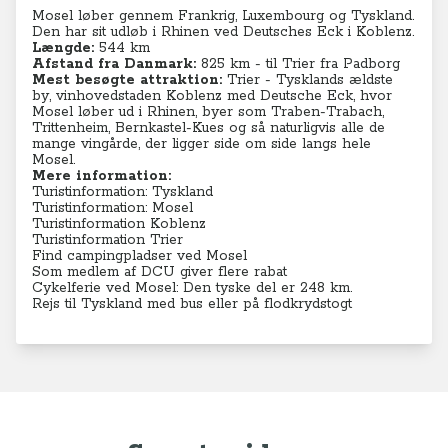
Mosel løber gennem Frankrig, Luxembourg og Tyskland.
Den har sit udløb i Rhinen ved Deutsches Eck i Koblenz.
Længde:
544 km
Afstand fra Danmark:
825 km - til Trier fra Padborg
Mest besøgte attraktion:
Trier - Tysklands ældste
by, vinhovedstaden Koblenz med Deutsche Eck, hvor
Mosel løber ud i Rhinen, byer som Traben-Trabach,
Trittenheim, Bernkastel-Kues og så naturligvis alle de
mange vingårde, der ligger side om side langs hele
Mosel.
Mere information:
Turistinformation: Tyskland
Turistinformation: Mosel
Turistinformation Koblenz
Turistinformation Trier
Find campingpladser ved Mosel
Som medlem af DCU giver flere rabat
Cykelferie ved Mosel: Den tyske del er 248 km.
Rejs til Tyskland med bus eller på flodkrydstogt