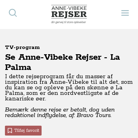
Søg
Åbn 
Anne-Vibeke Rejser
din genvej til store oplevelser
TV-program
Se Anne-Vibeke Rejser - La
Palma
I dette rejseprogram får du masser af
inspiration fra Anne-Vibeke til alt det, som
du kan se og opleve på den skønne ø La
Palma, som er den nordvestligste af de
kanariske øer.
Bemærk: denne rejse er betalt, dog uden
redaktionel indflydelse, af: Bravo Tours.
Tilføj favorit