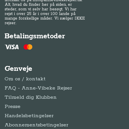
Kontakt os på
info@annevibekerejser.dk
Alt, hvad du finder her på siden, er
steder, som vi selv har besøgt. Vi har
rejst i over 25 år i over 100 lande på
mange forskellige måder. Vi sælger IKKE
rejser.
Betalingsmetoder
Genveje
Om os / kontakt
FAQ - Anne-Vibeke Rejser
Tilmeld dig Klubben
Presse
Handelsbetingelser
Abonnementsbetingelser