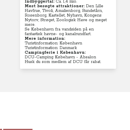
Indbyggertal:
Ca. 1,4 mio.
Mest besøgte attraktioner:
Den Lille
Havfrue, Tivoli, Amalienborg, Rundetårn,
Rosenborg, Kastellet, Nyhavn, Kongens
Nytorv, Strøget, Zoologisk Have og meget
mere.
Se København fra vandsiden på en
fantastisk havne- og kanalrundfart.
Mere information:
Turistinformation: København
Turistinformation: Danmark
Campingferie i København:
DCU-Camping Købehavn - Absalon
Husk du som medlem af DCU får rabat.