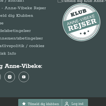
s / kontakt
- Anne-Vibeke Rejser
eld dig Klubben
se
elsbetingelser
nnementsbetingelser
atlivspolitik / cookies
disk Info
g Anne-Vibeke:
ebook
Instagram
YouTube
Log ind
Tilmeld dig klubben
© Anne-Vibeke Rejser
2026
Log ind