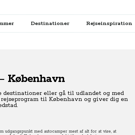
ammer
Destinationer
Rejseinspiration
 – København
e destinationer eller gå til udlandet og med
e rejseprogram til København og giver dig en
edstad.
 udgangspunkt med autocamper mest af alt for at vise, at