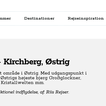
ammer
Destinationer
Rejseinspiration
 Kirchberg, Østrig
nt område i Østrig. Med udgangspunkt i
l
Østrigs højeste bjerg Großglockner,
 Kristallwelten mm.
ionel indflydelse, af: Riis Rejser.