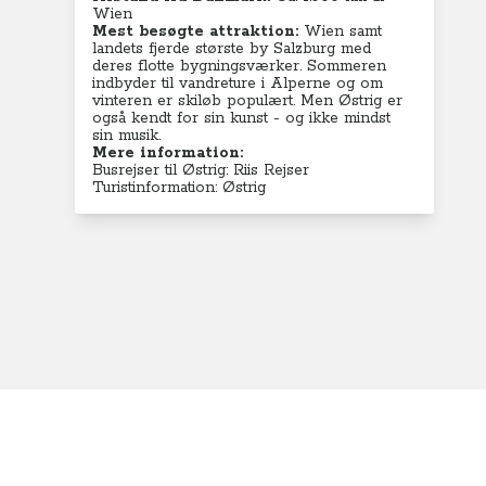
Wien
Mest besøgte attraktion:
Wien samt
landets fjerde største by Salzburg med
deres flotte bygningsværker. Sommeren
indbyder til vandreture i Alperne og om
vinteren er skiløb populært. Men Østrig er
også kendt for sin kunst - og ikke mindst
sin musik.
Mere information:
Busrejser til Østrig: Riis Rejser
Turistinformation: Østrig