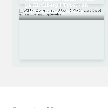
på Kirchberg i Tyrol - en
kæmpe naturoplevelse