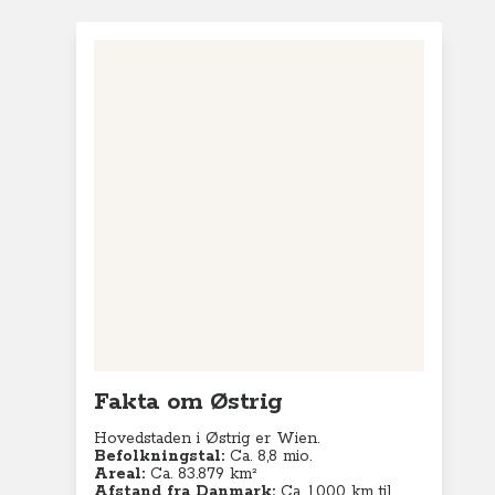
Fakta om Østrig
Hovedstaden i Østrig er Wien.
Befolkningstal:
Ca. 8,8
mio.
Areal:
Ca. 83.879 km²
Afstand fra Danmark:
Ca. 1.000 km til