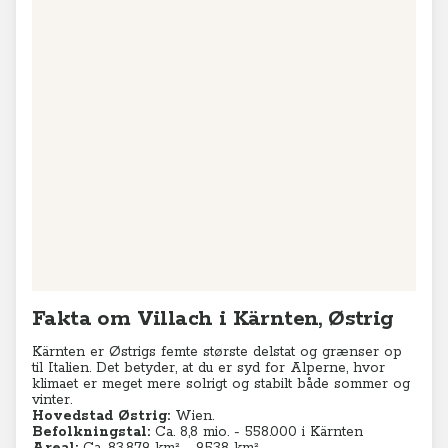
Fakta om Villach i Kärnten, Østrig
Kärnten er Østrigs femte største delstat og grænser op
til Italien. Det betyder, at du er syd for Alperne, hvor
klimaet er meget mere solrigt og stabilt både sommer og
vinter.
Hovedstad Østrig:
Wien.
Befolkningstal:
Ca. 8,8
mio. - 558.000 i Kärnten