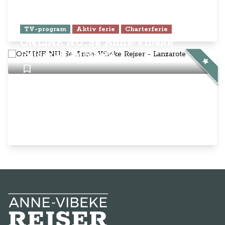
TV-program
Aktiv ferie
Charterferie
ONLINE NU: Se Anne-Vibeke
Rejser - Lanzarote
Anne-Vibeke Rejser