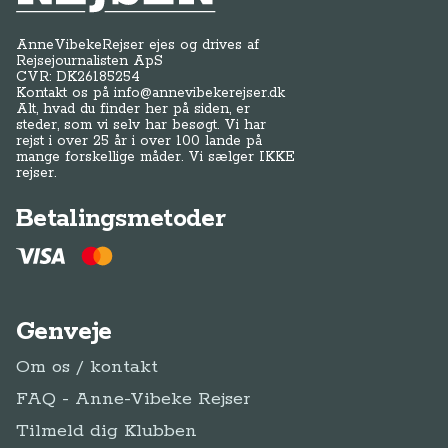
AnneVibekeRejser ejes og drives af
Rejsejournalisten ApS
CVR: DK
26185254
Kontakt os på
info@annevibekerejser.dk
Alt, hvad du finder her på siden, er
steder, som vi selv har besøgt. Vi har
rejst i over 25 år i over 100 lande på
mange forskellige måder. Vi sælger IKKE
rejser.
Betalingsmetoder
Genveje
Om os / kontakt
FAQ - Anne-Vibeke Rejser
Tilmeld dig Klubben