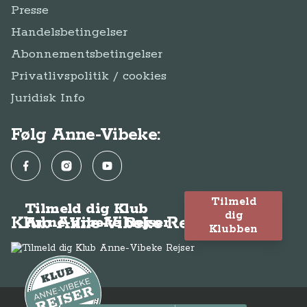
Presse
Handelsbetingelser
Abonnementsbetingelser
Privatlivspolitik / cookies
Juridisk Info
Følg Anne-Vibeke:
Facebook
Instagram
YouTube
Tilmeld
Tilmeld dig Klub
dig
Klub Anne-Vibeke Rejser
Anne-Vibeke Rejser
Klubben