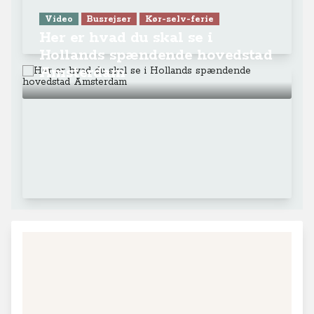
Video
Busrejser
Kør-selv-ferie
Her er hvad du skal se i
Hollands spændende hovedstad
Amsterdam