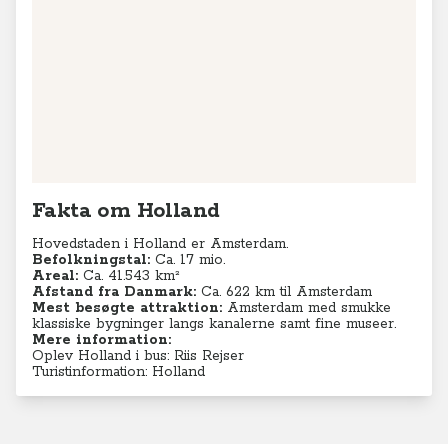
Fakta om Holland
Hovedstaden i Holland er Amsterdam.
Befolkningstal:
Ca. 17 mio.
Areal:
Ca. 41.543
km²
Afstand fra Danmark:
Ca. 622 km til Amsterdam
Mest besøgte attraktion:
Amsterdam med smukke
klassiske bygninger langs kanalerne samt fine museer.
Mere information:
Oplev Holland i bus: Riis Rejser
Turistinformation: Holland