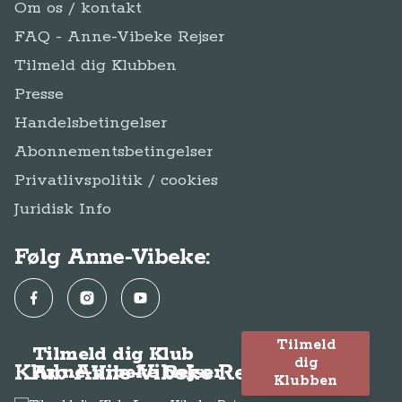
Om os / kontakt
FAQ - Anne-Vibeke Rejser
Tilmeld dig Klubben
Presse
Handelsbetingelser
Abonnementsbetingelser
Privatlivspolitik / cookies
Juridisk Info
Følg Anne-Vibeke:
Facebook
Instagram
YouTube
Tilmeld
Tilmeld dig Klub
dig
Klub Anne-Vibeke Rejser
Anne-Vibeke Rejser
Klubben