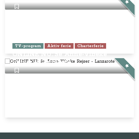
TV-program
Aktiv ferie
Charterferie
ONLINE NU: Se Anne-Vibeke
Rejser - Lanzarote