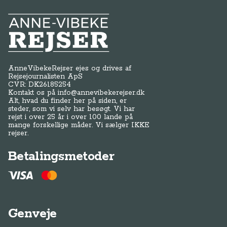
Anne-Vibeke Rejser
AnneVibekeRejser ejes og drives af
Rejsejournalisten ApS
CVR: DK
26185254
Kontakt os på
info@annevibekerejser.dk
Alt, hvad du finder her på siden, er
steder, som vi selv har besøgt. Vi har
rejst i over 25 år i over 100 lande på
mange forskellige måder. Vi sælger IKKE
rejser.
Betalingsmetoder
Genveje