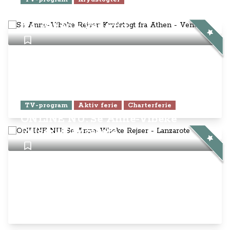
Se Anne-Vibeke Rejser: Krydstogt
fra Athen - Venedig
TV-program
Aktiv ferie
Charterferie
ONLINE NU: Se Anne-Vibeke
Rejser - Lanzarote