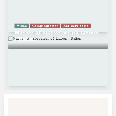
Video
Campingferier
Kør-selv-ferie
Masser af oplevelser på Lidoen
i Italien