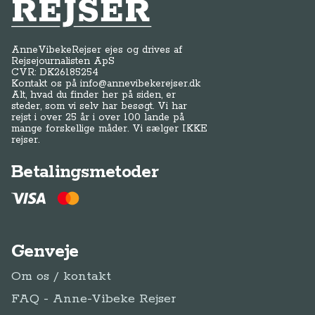
Anne-Vibeke Rejser
AnneVibekeRejser ejes og drives af
Rejsejournalisten ApS
CVR: DK
26185254
Kontakt os på
info@annevibekerejser.dk
Alt, hvad du finder her på siden, er
steder, som vi selv har besøgt. Vi har
rejst i over 25 år i over 100 lande på
mange forskellige måder. Vi sælger IKKE
rejser.
Betalingsmetoder
Genveje
Om os / kontakt
FAQ - Anne-Vibeke Rejser