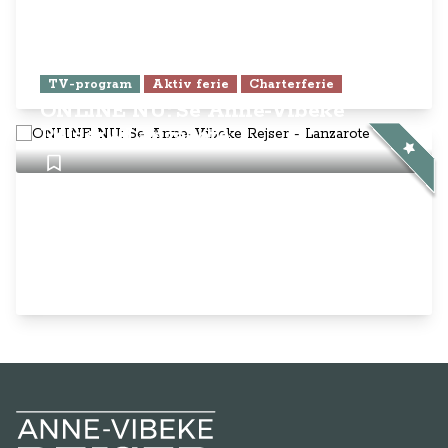
TV-program
Aktiv ferie
Charterferie
ONLINE NU: Se Anne-Vibeke
Rejser - Lanzarote