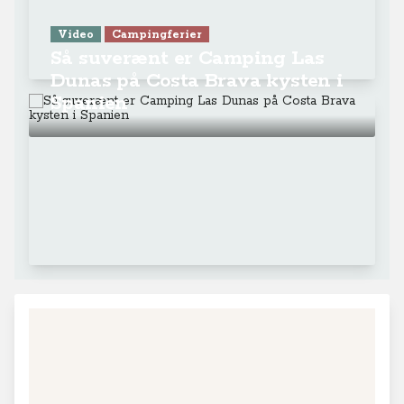
Video
Campingferier
Så suverænt er Camping Las
Dunas på Costa Brava kysten i
Spanien