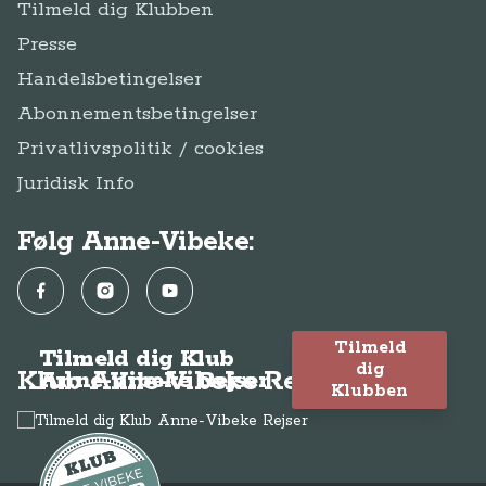
Tilmeld dig Klubben
Presse
Handelsbetingelser
Abonnementsbetingelser
Privatlivspolitik / cookies
Juridisk Info
Følg Anne-Vibeke:
Facebook
Instagram
YouTube
Tilmeld
Tilmeld dig Klub
dig
Klub Anne-Vibeke Rejser
Anne-Vibeke Rejser
Klubben