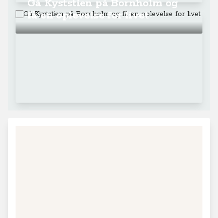
Gå Kyststien på Bornholm og
få en oplevelse for livet