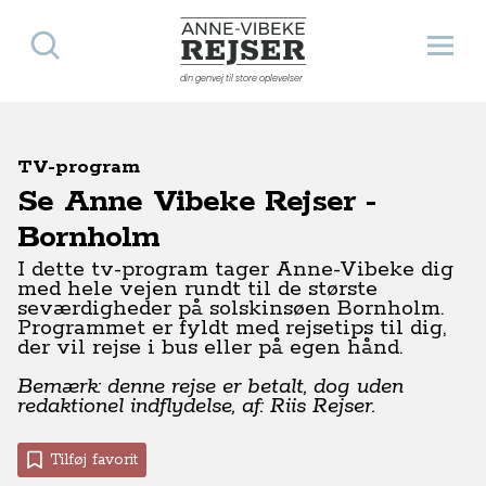
Søg
Åbn 
Anne-Vibeke Rejser
din genvej til store oplevelser
TV-program
Se Anne Vibeke Rejser -
Bornholm
I dette tv-program tager Anne-Vibeke dig
med hele vejen rundt til de største
seværdigheder på solskinsøen Bornholm.
Programmet er fyldt med rejsetips til dig,
der vil rejse i bus eller på egen hånd.
Bemærk: denne rejse er betalt, dog uden
redaktionel indflydelse, af: Riis Rejser.
Tilføj favorit