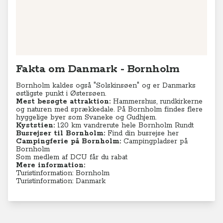
Fakta om Danmark - Bornholm
Bornholm kaldes også "Solskinsøen" og er Danmarks
østligste punkt i Østersøen.
Mest besøgte attraktion:
Hammershus, rundkirkerne
og naturen med sprækkedale. På Bornholm findes flere
hyggelige byer som Svaneke og Gudhjem.
Kyststien:
120 km vandrerute hele Bornholm Rundt
Busrejser til Bornholm:
Find din busrejse her
Campingferie på Bornholm:
Campingpladser på
Bornholm
Som medlem af DCU får du rabat
Mere information:
Turistinformation: Bornholm
Turistinformation: Danmark