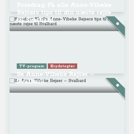
Foredrag: Få alle Anne-Vibeke
Rejsers tips til din næste rejse
til Svalbard
TV-program
Krydstogter
Se Anne-Vibeke Rejser –
Svalbard