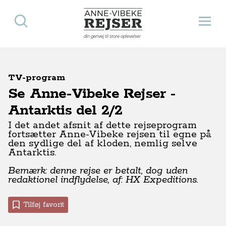
Søg
Åbn 
Anne-Vibeke Rejser
din genvej til store oplevelser
TV-program
Se Anne-Vibeke Rejser -
Antarktis del 2/2
I det andet afsnit af dette rejseprogram
fortsætter Anne-Vibeke rejsen til egne på
den sydlige del af kloden, nemlig selve
Antarktis.
Bemærk: denne rejse er betalt, dog uden
redaktionel indflydelse, af: HX Expeditions.
Tilføj favorit